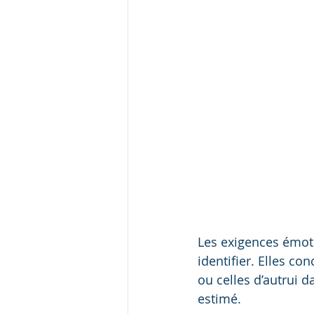
Les exigences émotio
identifier. Elles co
ou celles d’autrui d
estimé.