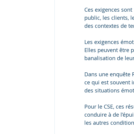
Ces exigences sont 
public, les clients,
des contextes de ten
Les exigences émot
Elles peuvent être 
banalisation de leu
Dans une enquête R
ce qui est souvent i
des situations émot
Pour le CSE, ces ré
conduire à de l’ép
les autres condition