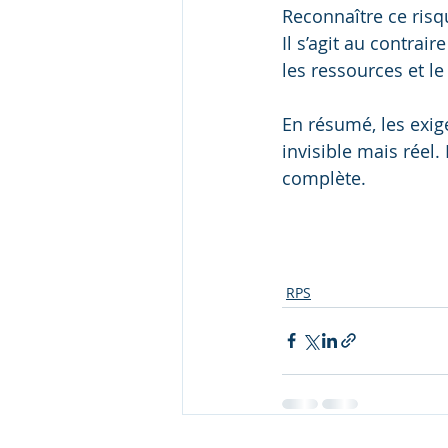
Reconnaître ce risq
Il s’agit au contra
les ressources et le
En résumé, les exig
invisible mais réel
complète.
exigences émotionnelles et risques psychosociaux
RPS