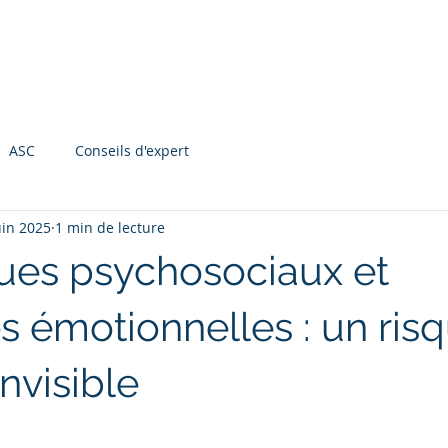
Accueil
Notre offre
Notre méthodologie
Actualités
ASC
Conseils d'expert
uin 2025
1 min de lecture
ues psychosociaux et
s émotionnelles : un ris
nvisible