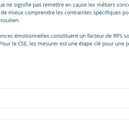
ue ne signifie pas remettre en cause les métiers conc
ire de mieux comprendre les contraintes spécifiques po
 soutien.
ences émotionnelles constituent un facteur de RPS s
. Pour le CSE, les mesurer est une étape clé pour une 