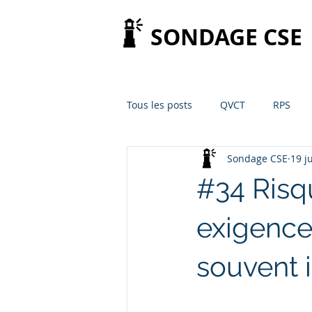
SONDAGE CSE
Tous les posts
QVCT
RPS
Sondage CSE
19 j
#34 Risq
exigence
souvent i