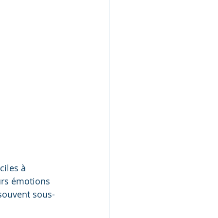
ciles à 
eurs émotions 
 souvent sous-