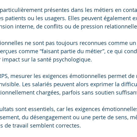
particulièrement présentes dans les métiers en contac
 les patients ou les usagers. Elles peuvent également e
sion interne, de conflits ou de pression relationnelle
ionnelles ne sont pas toujours reconnues comme un 
perçues comme “faisant partie du métier”, ce qui cond
r impact sur la santé psychologique.
PS, mesurer les exigences émotionnelles permet de r
nvisible. Les salariés peuvent alors exprimer la difficu
ionnellement chargées, parfois sans soutien suffisan
sultats sont essentiels, car les exigences émotionnell
uisement, du désengagement ou une perte de sens, m
s de travail semblent correctes.