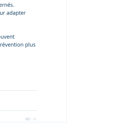
ernés. 
ur adapter 
ouvent 
prévention plus 