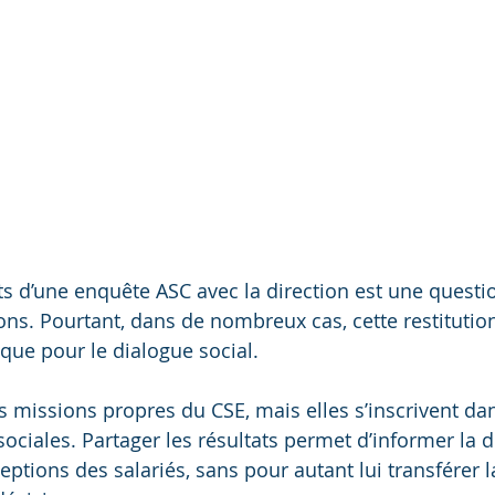
ts d’une enquête ASC avec la direction est une questio
ons. Pourtant, dans de nombreux cas, cette restitution
ique pour le dialogue social.
s missions propres du CSE, mais elles s’inscrivent da
sociales. Partager les résultats permet d’informer la d
eptions des salariés, sans pour autant lui transférer l