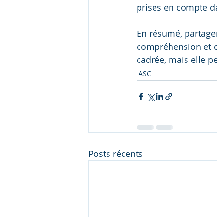
prises en compte d
En résumé, partager 
compréhension et de
cadrée, mais elle p
ASC
Posts récents