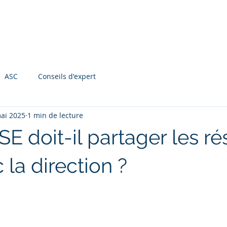
Accueil
Notre offre
Notre méthodologie
Actualités
ASC
Conseils d'expert
ai 2025
1 min de lecture
E doit-il partager les ré
la direction ?