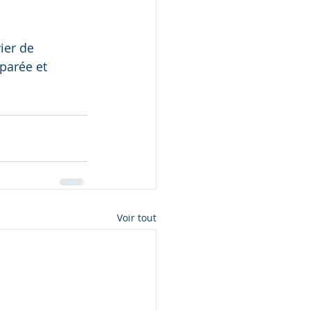
ier de 
parée et 
Voir tout