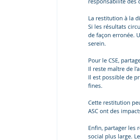
responsabilité des 
La restitution à la
Si les résultats cir
de façon erronée. U
serein.
Pour le CSE, partag
Il reste maître de l
Il est possible de 
fines.
Cette restitution pe
ASC ont des impacts
Enfin, partager les 
social plus large. L