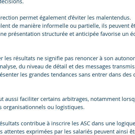
décisions.
 direction permet également d’éviter les malentendus. 
culent de manière informelle ou partielle, ils peuvent ê
ne présentation structurée et anticipée favorise un é
er les résultats ne signifie pas renoncer à son autono
’analyse, du niveau de détail et des messages transmis
présenter les grandes tendances sans entrer dans des
ut aussi faciliter certains arbitrages, notamment lors
 organisationnels ou logistiques.
résultats contribue à inscrire les ASC dans une logiqu
es attentes exprimées par les salariés peuvent ainsi ê