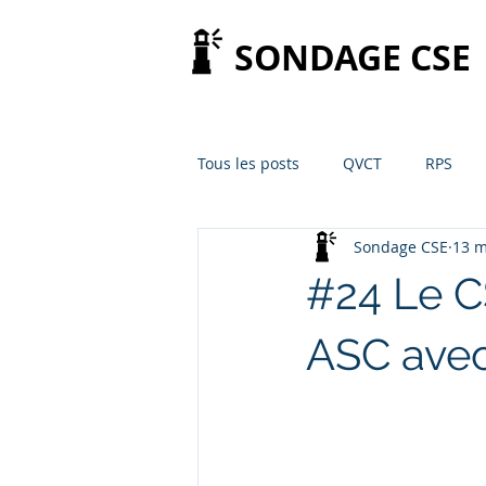
SONDAGE CSE
Tous les posts
QVCT
RPS
Sondage CSE
13 m
#24 Le CS
ASC avec 