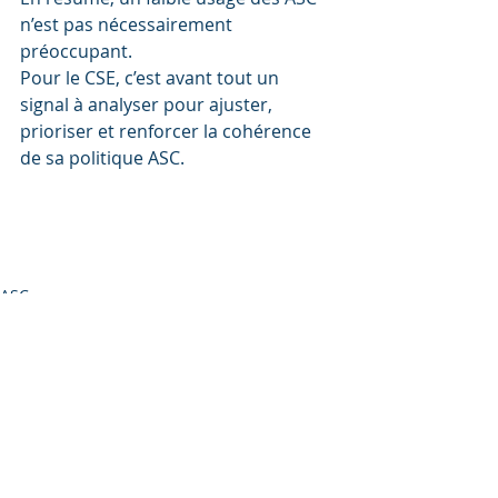
n’est pas nécessairement 
préoccupant. 
Pour le CSE, c’est avant tout un 
signal à analyser pour ajuster, 
prioriser et renforcer la cohérence 
de sa politique ASC.
faible usage des prestations ASC
ASC
Posts récents
Voir tout