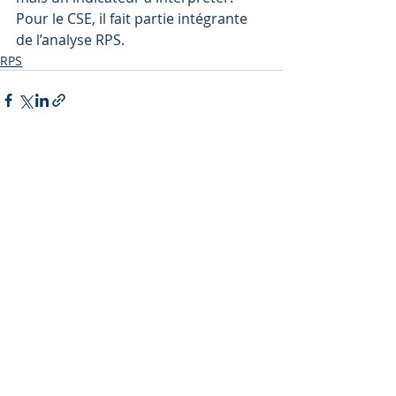
Pour le CSE, il fait partie intégrante 
de l’analyse RPS.
RPS
Posts récents
Voir tout