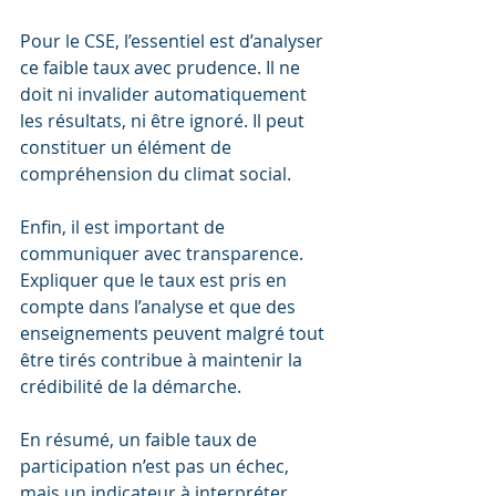
Pour le CSE, l’essentiel est d’analyser 
ce faible taux avec prudence. Il ne 
doit ni invalider automatiquement 
les résultats, ni être ignoré. Il peut 
constituer un élément de 
compréhension du climat social.
Enfin, il est important de 
communiquer avec transparence. 
Expliquer que le taux est pris en 
compte dans l’analyse et que des 
enseignements peuvent malgré tout 
être tirés contribue à maintenir la 
crédibilité de la démarche.
En résumé, un faible taux de 
participation n’est pas un échec, 
mais un indicateur à interpréter. 